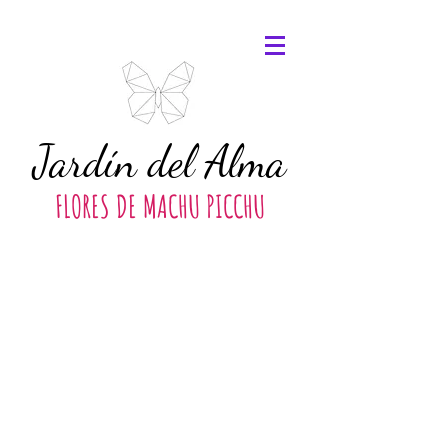
Jardín del Alma
FLORES DE MACHU PICCHU
©
2016 - 2026
María Jesús Gallego.
Todos los derechos reservados.