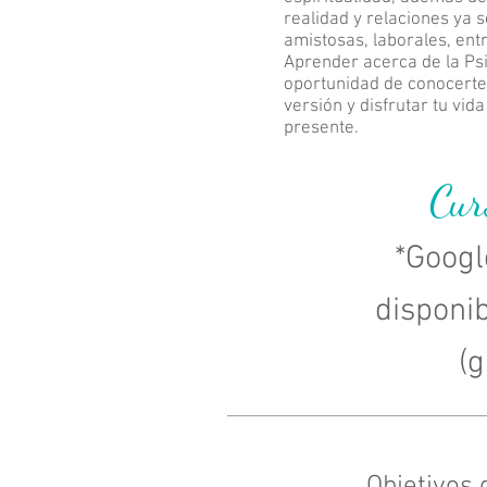
realidad y relaciones ya 
amistosas, laborales, ent
Aprender acerca de la Psi
oportunidad de conocerte
versión y disfrutar tu vid
presente.
Cur
*Googl
disponib
(