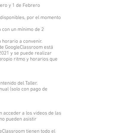
nero y 1 de Febrero
 disponibles, por el momento
za con un mínimo de 2
on horario a convenir.
 de GoogleClassroom está
2021 y se puede realizar
propio ritmo y horarios que
tenido del Taller.
anual (solo con pago de
acceder a los videos de las
no pueden asistir
eClassroom tienen todo el