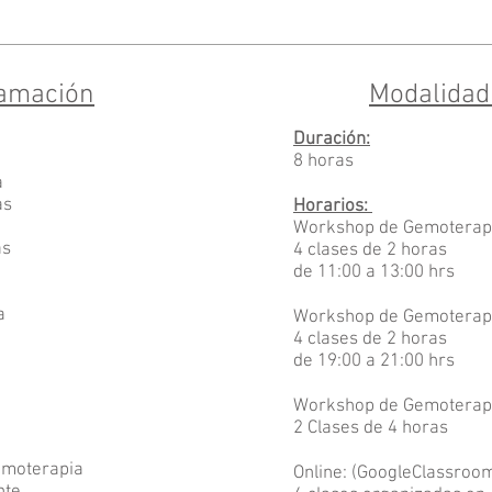
amación
Modalidad 
Duración:
8 horas
a
as
Horarios:
Workshop de Gemoterapi
as
4 clases de 2 horas
a
de 11:00 a 13:00 hrs
a
Workshop de Gemoterapi
4 clases de 2 horas
de 19:00 a 21:00 hrs
Workshop de Gemoterapi
2 Clases de 4 horas
emoterapia
Online: (GoogleClassroo