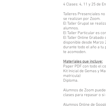
4 Clases: 4, 11 y 25 de E
Talleres Presenciales no
se realizan por Zoom.
El Taller Grupal se reali
alumnos.
El Taller Particular es c
El Taller Online Grabado
disponible desde Marzo 
durante todo el año a tu 
te acomoden.
Materiales que incluye:
Paper PDF con todo el con
Kit Inicial de Gemas y M
matricula)
Diploma.
Alumnos de Zoom pueden 
clases para repasar o si 
a Cursos
Alumnos Online de Googl