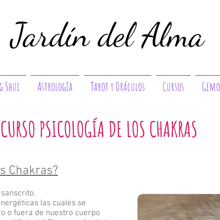
Jardín del Alma
g Shui
Astrología
Tarot y Oráculos
Cursos
Gemo
CURSO PSICOLOGÍA DE LOS CHAKRAS
os Chakras?
 sanscrito.
nergéticas las cuales se
ro o fuera de nuestro cuerpo