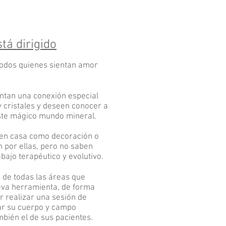
tá dirigido
 todos quienes sientan amor
entan una conexión especial
y cristales y deseen conocer a
ste mágico mundo mineral.
 en casa como decoración o
n por ellas, pero no saben
abajo terapéutico y evolutivo.
s de todas las áreas que
va herramienta, de forma
r realizar una sesión de
r su cuerpo y campo
mbién el de sus pacientes.