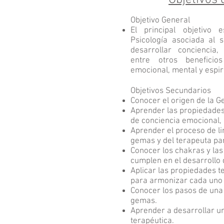
Objetivos 
Objetivo General
El principal objetivo
Psicología
asociada al 
desarrollar conciencia,
entre otros beneficio
emocional, mental y espiri
Objetivos Secundarios
Conocer el origen de la G
Aprender las propiedades
de conciencia emocional, m
Aprender el proceso de li
gemas y del terapeuta pa
Conocer los chakras y las
cumplen en el desarrollo d
Aplicar las propiedades t
para armonizar cada uno 
Conocer los pasos de una 
gemas.
Aprender a desarrollar un
terapéutica.