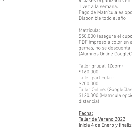
nte
4 clases organizadas en 
1 vez a la semana.
Pago de Matrícula es opc
Disponible todo el año
Matrícula:
$50.000 (asegura el cupo
PDF impreso a color en ar
gemas, no se descuenta de
(Alumnos Online GoogleC
Taller grupal: (Zoom)
$160.000
Taller particular:
$200.000
Taller Online: (GoogleCl
$120.000 (Matrícula opci
distancia)
Fecha:
Taller de Verano 2022
Inicia 4 de Enero y final