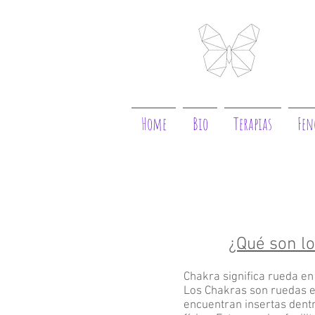
Home
Bio
Terapias
Fen
¿Qué son l
Chakra significa rueda en
Los Chakras son ruedas e
encuentran insertas dent