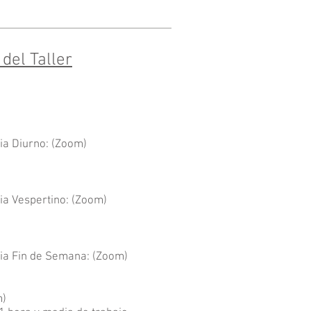
del Taller
a Diurno: (Zoom)
a Vespertino: (Zoom)
a Fin de Semana: (Zoom)
m)