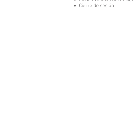
Ficha Evolutiva del Pacie
Cierre de sesión