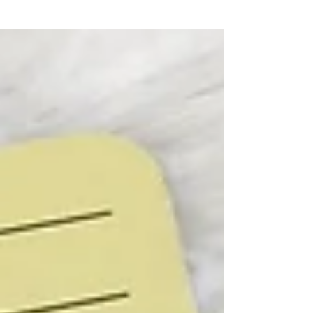
influye en la elección de las gemas que usamos
como amuleto, como joya o para decorar el
hogar....