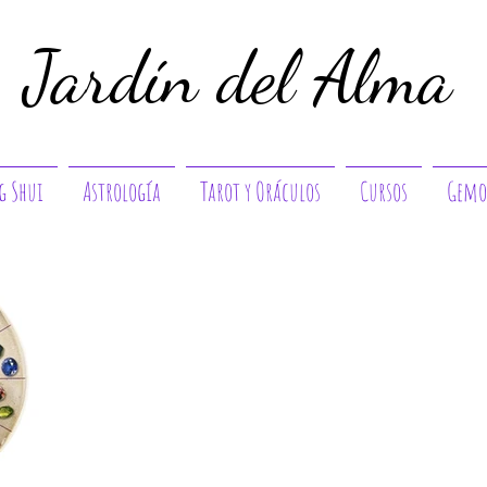
Jardín del Alma
g Shui
Astrología
Tarot y Oráculos
Cursos
Gemo