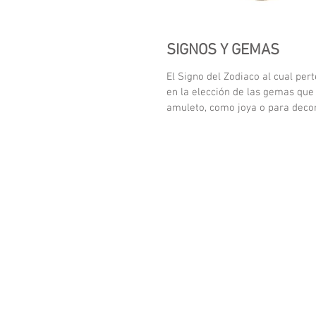
SIGNOS Y GEMAS
El Signo del Zodiaco al cual pe
en la elección de las gemas q
amuleto, como joya o para decora