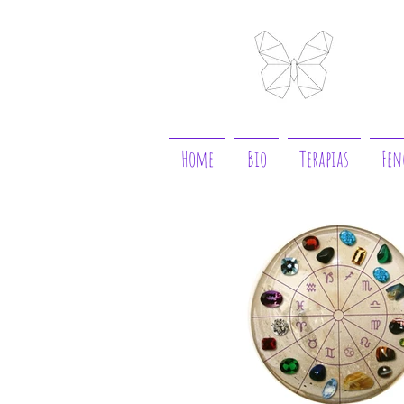
Home
Bio
Terapias
Fen